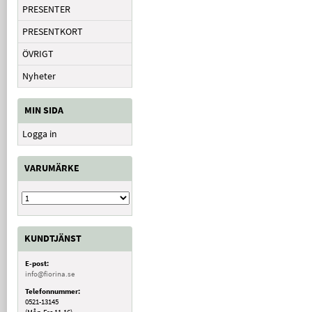
PRESENTER
PRESENTKORT
ÖVRIGT
Nyheter
MIN SIDA
Logga in
VARUMÄRKE
KUNDTJÄNST
E-post:
info@fiorina.se
Telefonnummer:
0521-13145
(Mån-Fre 11-16)