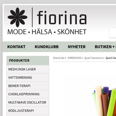
KONTAKT
KUNDKLUBB
NYHETER
BUTIKEN +
Startsida
»
INREDNING
»
Quail Ceramics
»
Quail Ce
PRODUKTER
MEDICINSK LASER
VATTENRENING
BEMER-TERAPI
CHOKLADPROVNING
MULTIWAVE OSCILLATOR
RÖDLJUSTERAPI