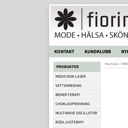
KONTAKT
KUNDKLUBB
NY
Startsida
»
INRE
PRODUKTER
MEDICINSK LASER
VATTENRENING
BEMER-TERAPI
CHOKLADPROVNING
MULTIWAVE OSCILLATOR
RÖDLJUSTERAPI