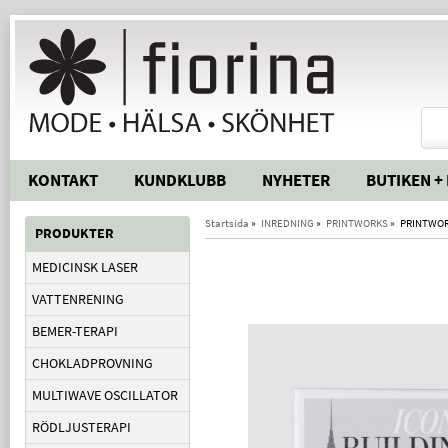
KONTAKT
KUNDKLUBB
NYHETER
BUTIKEN +
Startsida
»
INREDNING
»
PRINTWORKS
»
PRINTWORK
PRODUKTER
MEDICINSK LASER
VATTENRENING
BEMER-TERAPI
CHOKLADPROVNING
MULTIWAVE OSCILLATOR
RÖDLJUSTERAPI