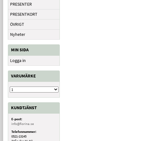
PRESENTER
PRESENTKORT
ÖVRIGT
Nyheter
MIN SIDA
Logga in
VARUMÄRKE
KUNDTJÄNST
E-post:
info@fiorina.se
Telefonnummer:
0521-13145
(Mån-Fre 11-16)