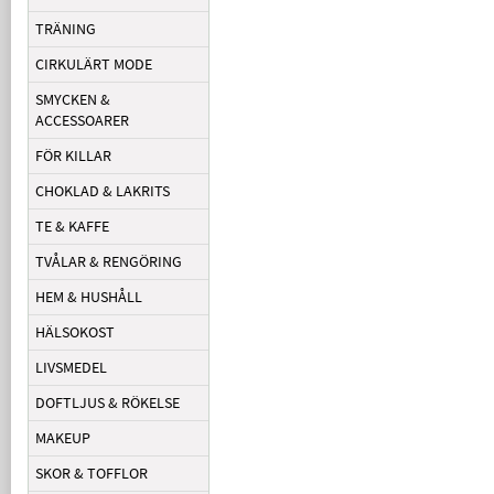
TRÄNING
CIRKULÄRT MODE
SMYCKEN &
ACCESSOARER
FÖR KILLAR
CHOKLAD & LAKRITS
TE & KAFFE
TVÅLAR & RENGÖRING
HEM & HUSHÅLL
HÄLSOKOST
LIVSMEDEL
DOFTLJUS & RÖKELSE
MAKEUP
SKOR & TOFFLOR