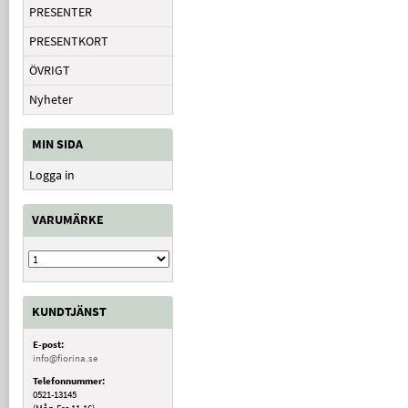
PRESENTER
PRESENTKORT
ÖVRIGT
Nyheter
MIN SIDA
Logga in
VARUMÄRKE
KUNDTJÄNST
E-post:
info@fiorina.se
Telefonnummer:
0521-13145
(Mån-Fre 11-16)