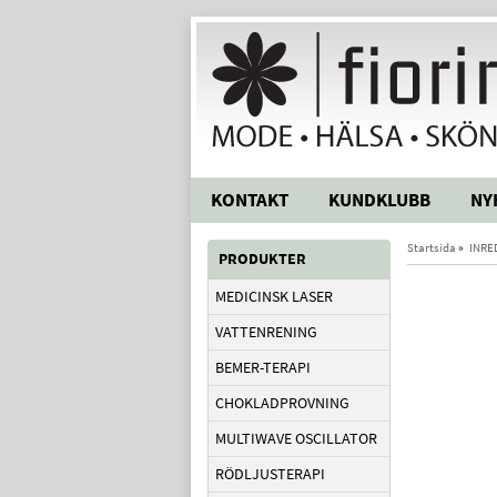
KONTAKT
KUNDKLUBB
NY
Startsida
»
INRE
PRODUKTER
MEDICINSK LASER
VATTENRENING
BEMER-TERAPI
CHOKLADPROVNING
MULTIWAVE OSCILLATOR
RÖDLJUSTERAPI