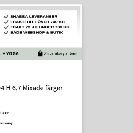
L + YOGA
Din varukorg är tom!
4 H 6,7 Mixade färger
 i lager
krivning: