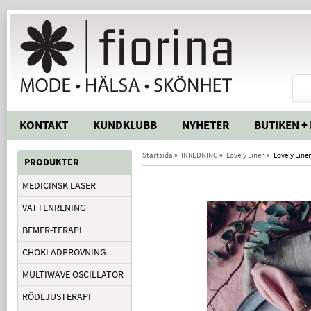
KONTAKT
KUNDKLUBB
NYHETER
BUTIKEN +
Startsida
»
INREDNING
»
Lovely Linen
»
Lovely Linen
PRODUKTER
MEDICINSK LASER
VATTENRENING
BEMER-TERAPI
CHOKLADPROVNING
MULTIWAVE OSCILLATOR
RÖDLJUSTERAPI