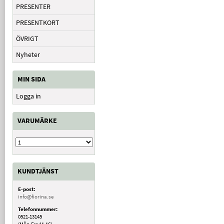
PRESENTER
PRESENTKORT
ÖVRIGT
Nyheter
MIN SIDA
Logga in
VARUMÄRKE
KUNDTJÄNST
E-post:
info@fiorina.se
Telefonnummer:
0521-13145
(Mån-Fre 11-16)