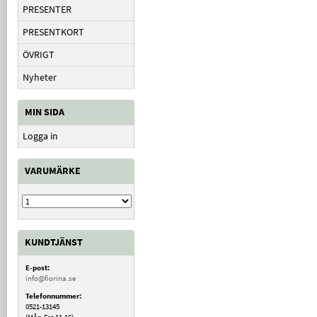
PRESENTER
PRESENTKORT
ÖVRIGT
Nyheter
MIN SIDA
Logga in
VARUMÄRKE
KUNDTJÄNST
E-post:
info@fiorina.se
Telefonnummer:
0521-13145
(Mån-Fre 11-16)