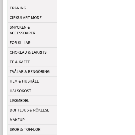
TRÄNING
CIRKULÄRT MODE
SMYCKEN &
ACCESSOARER
FÖR KILLAR
CHOKLAD & LAKRITS
TE & KAFFE
TVÅLAR & RENGÖRING
HEM & HUSHÅLL
HÄLSOKOST
LIVSMEDEL
DOFTLJUS & RÖKELSE
MAKEUP
SKOR & TOFFLOR