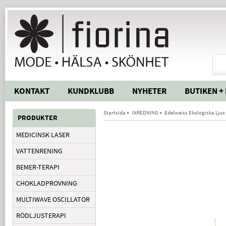
KONTAKT
KUNDKLUBB
NYHETER
BUTIKEN +
Startsida
»
INREDNING
»
Edelweiss Ekologiska Ljus
PRODUKTER
MEDICINSK LASER
VATTENRENING
BEMER-TERAPI
CHOKLADPROVNING
MULTIWAVE OSCILLATOR
RÖDLJUSTERAPI