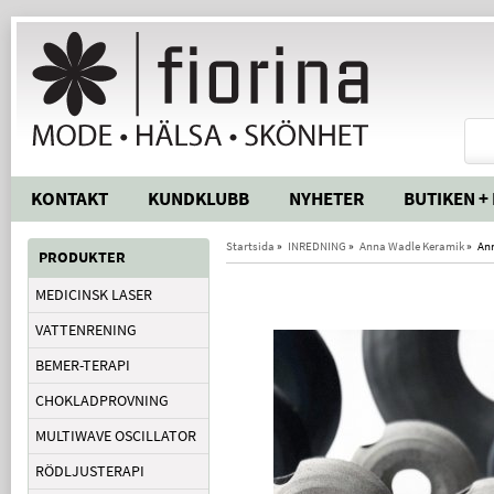
KONTAKT
KUNDKLUBB
NYHETER
BUTIKEN +
Startsida
»
INREDNING
»
Anna Wadle Keramik
»
Ann
PRODUKTER
MEDICINSK LASER
VATTENRENING
BEMER-TERAPI
CHOKLADPROVNING
MULTIWAVE OSCILLATOR
RÖDLJUSTERAPI