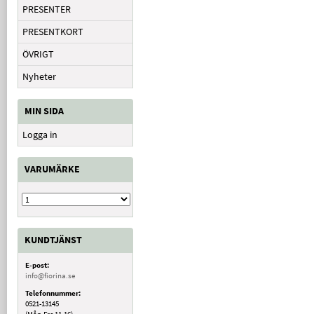
PRESENTER
PRESENTKORT
ÖVRIGT
Nyheter
MIN SIDA
Logga in
VARUMÄRKE
KUNDTJÄNST
E-post:
info@fiorina.se
Telefonnummer:
0521-13145
(Mån-Fre 11-16)