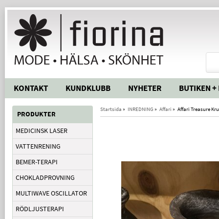
KONTAKT
KUNDKLUBB
NYHETER
BUTIKEN +
Startsida
»
INREDNING
»
Affari
»
Affari Treasure Kr
PRODUKTER
MEDICINSK LASER
VATTENRENING
BEMER-TERAPI
CHOKLADPROVNING
MULTIWAVE OSCILLATOR
RÖDLJUSTERAPI