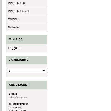
PRESENTER
PRESENTKORT
ÖVRIGT
Nyheter
MIN SIDA
Logga in
VARUMÄRKE
KUNDTJÄNST
E-post:
info@fiorina.se
Telefonnummer:
0521-13145
(Mån-Fre 11-16)