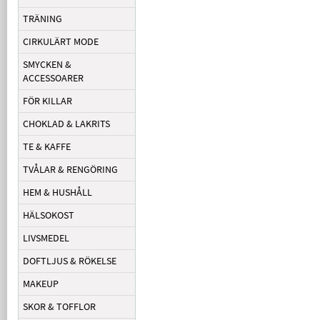
TRÄNING
CIRKULÄRT MODE
SMYCKEN &
ACCESSOARER
FÖR KILLAR
CHOKLAD & LAKRITS
TE & KAFFE
TVÅLAR & RENGÖRING
HEM & HUSHÅLL
HÄLSOKOST
LIVSMEDEL
DOFTLJUS & RÖKELSE
MAKEUP
SKOR & TOFFLOR