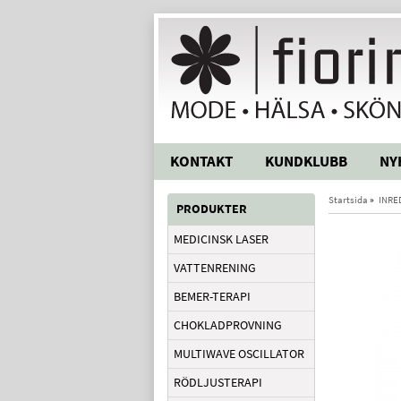
KONTAKT
KUNDKLUBB
NY
Startsida
»
INRE
PRODUKTER
MEDICINSK LASER
VATTENRENING
BEMER-TERAPI
CHOKLADPROVNING
MULTIWAVE OSCILLATOR
RÖDLJUSTERAPI