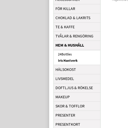
FÖR KILLAR
CHOKLAD & LAKRITS
TE & KAFFE
TVÅLAR & RENGÖRING
HEM & HUSHÅLL
24Bottles
Iris Hantverk
HÄLSOKOST
LIVSMEDEL
DOFTLJUS & RÖKELSE
MAKEUP
SKOR & TOFFLOR
PRESENTER
PRESENTKORT