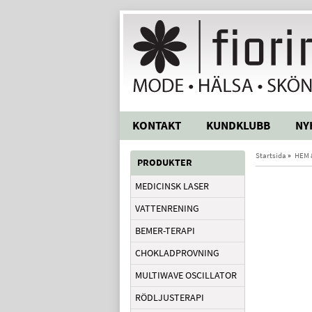
KONTAKT
KUNDKLUBB
NY
Startsida
»
HEM 
PRODUKTER
MEDICINSK LASER
VATTENRENING
BEMER-TERAPI
CHOKLADPROVNING
MULTIWAVE OSCILLATOR
RÖDLJUSTERAPI