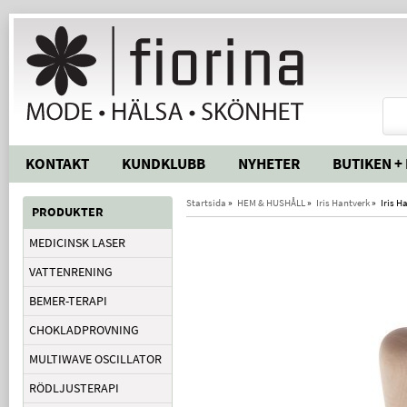
KONTAKT
KUNDKLUBB
NYHETER
BUTIKEN +
Startsida
»
HEM & HUSHÅLL
»
Iris Hantverk
»
Iris H
PRODUKTER
MEDICINSK LASER
VATTENRENING
BEMER-TERAPI
CHOKLADPROVNING
MULTIWAVE OSCILLATOR
RÖDLJUSTERAPI