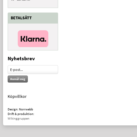
BETALSÄTT
Nyhetsbrev
Anmäl mig
Köpvillkor
Design: Norrwebb
Drift & produktion:
Wikinggruppen