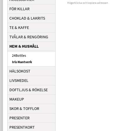
Högerklicka och kopiera adressen
FÖR KILLAR
CHOKLAD & LAKRITS
TE & KAFFE
TVÅLAR & RENGÖRING
HEM & HUSHÅLL
24Bottles
Iris Hantverk
HÄLSOKOST
LIVSMEDEL
DOFTLJUS & RÖKELSE
MAKEUP
SKOR & TOFFLOR
PRESENTER
PRESENTKORT