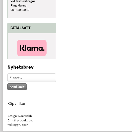
Vid fakturafrågor
Ring Klarna
08 – 120 120 10
BETALSÄTT
Nyhetsbrev
Anmäl mig
Köpvillkor
Design: Norrwebb
Drift & produktion:
Wikinggruppen