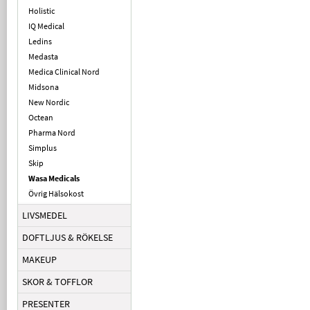
Holistic
IQ Medical
Ledins
Medasta
Medica Clinical Nord
Midsona
New Nordic
Octean
Pharma Nord
Simplus
Skip
Wasa Medicals
Övrig Hälsokost
LIVSMEDEL
DOFTLJUS & RÖKELSE
MAKEUP
SKOR & TOFFLOR
PRESENTER