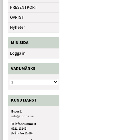
PRESENTKORT
ÖVRIGT
Nyheter
MIN SIDA
Logga in
VARUMÄRKE
KUNDTJÄNST
E-post:
info@fiorina.se
Telefonnummer:
0521-13145
(Mån-Fre 11-16)