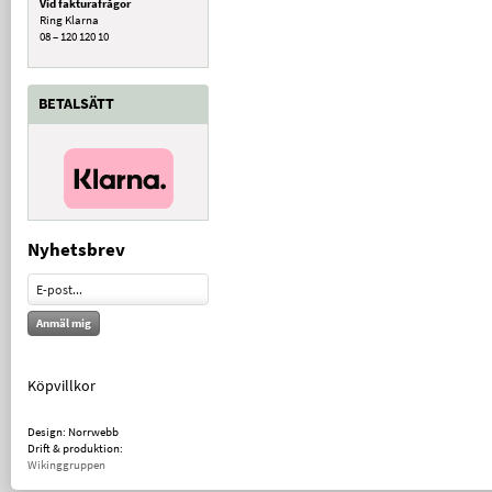
Vid fakturafrågor
Ring Klarna
08 – 120 120 10
BETALSÄTT
Nyhetsbrev
Anmäl mig
Köpvillkor
Design: Norrwebb
Drift & produktion:
Wikinggruppen