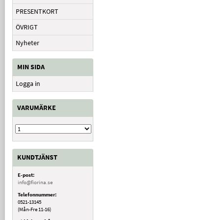
PRESENTKORT
ÖVRIGT
Nyheter
MIN SIDA
Logga in
VARUMÄRKE
KUNDTJÄNST
E-post:
info@fiorina.se
Telefonnummer:
0521-13145
(Mån-Fre 11-16)