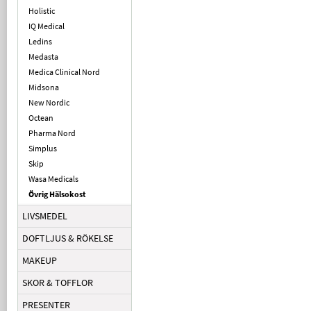
Holistic
IQ Medical
Ledins
Medasta
Medica Clinical Nord
Midsona
New Nordic
Octean
Pharma Nord
Simplus
Skip
Wasa Medicals
Övrig Hälsokost
LIVSMEDEL
DOFTLJUS & RÖKELSE
MAKEUP
SKOR & TOFFLOR
PRESENTER