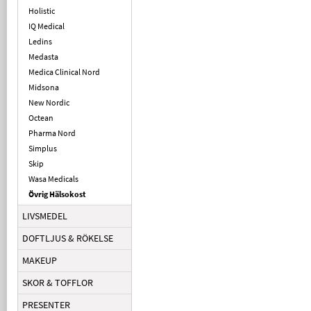
Holistic
IQ Medical
Ledins
Medasta
Medica Clinical Nord
Midsona
New Nordic
Octean
Pharma Nord
Simplus
Skip
Wasa Medicals
Övrig Hälsokost
LIVSMEDEL
DOFTLJUS & RÖKELSE
MAKEUP
SKOR & TOFFLOR
PRESENTER