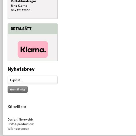
Vid fakturafrågor
Ring Klarna
08 – 120 120 10
BETALSÄTT
Nyhetsbrev
Anmäl mig
Köpvillkor
Design: Norrwebb
Drift & produktion:
Wikinggruppen