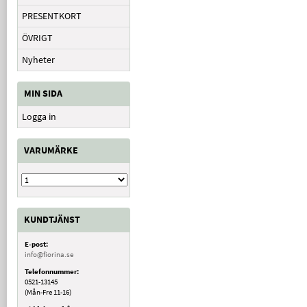
PRESENTKORT
ÖVRIGT
Nyheter
MIN SIDA
Logga in
VARUMÄRKE
KUNDTJÄNST
E-post:
info@fiorina.se
Telefonnummer:
0521-13145
(Mån-Fre 11-16)