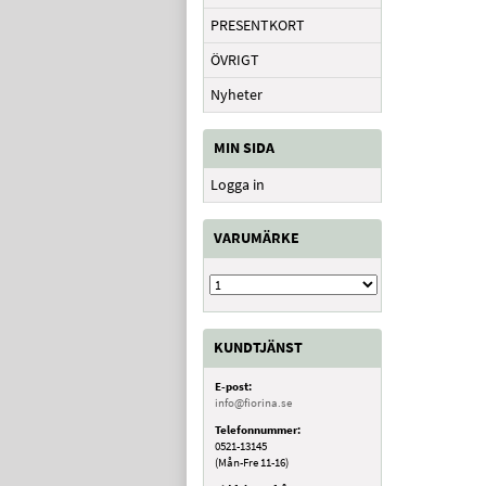
PRESENTKORT
ÖVRIGT
Nyheter
MIN SIDA
Logga in
VARUMÄRKE
KUNDTJÄNST
E-post:
info@fiorina.se
Telefonnummer:
0521-13145
(Mån-Fre 11-16)