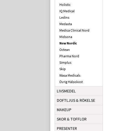
Holistic
IQ Medical
Ledins
Medasta
Medica Clinical Nord
Midsona
New Nordic
Octean
Pharma Nord
Simplus
Skip
Wasa Medicals
Övrig Hälsokost
LIVSMEDEL
DOFTLJUS & RÖKELSE
MAKEUP
SKOR & TOFFLOR
PRESENTER