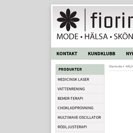
KONTAKT
KUNDKLUBB
NY
Startsida
»
HÄLS
PRODUKTER
MEDICINSK LASER
VATTENRENING
BEMER-TERAPI
CHOKLADPROVNING
MULTIWAVE OSCILLATOR
RÖDLJUSTERAPI