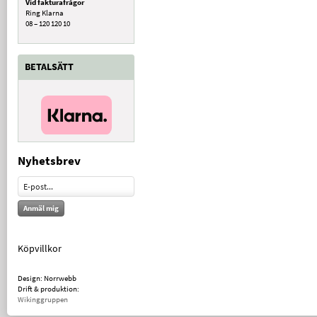
Vid fakturafrågor
Ring Klarna
08 – 120 120 10
BETALSÄTT
Nyhetsbrev
Anmäl mig
Köpvillkor
Design: Norrwebb
Drift & produktion:
Wikinggruppen