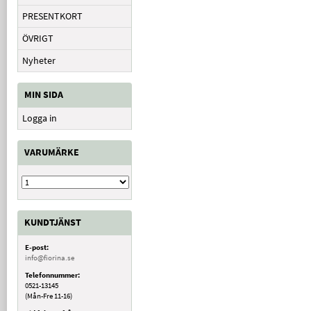
PRESENTKORT
ÖVRIGT
Nyheter
MIN SIDA
Logga in
VARUMÄRKE
KUNDTJÄNST
E-post:
info@fiorina.se
Telefonnummer:
0521-13145
(Mån-Fre 11-16)