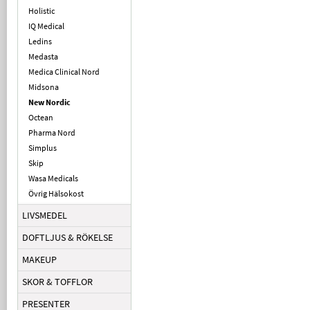
Holistic
IQ Medical
Ledins
Medasta
Medica Clinical Nord
Midsona
New Nordic
Octean
Pharma Nord
Simplus
Skip
Wasa Medicals
Övrig Hälsokost
LIVSMEDEL
DOFTLJUS & RÖKELSE
MAKEUP
SKOR & TOFFLOR
PRESENTER