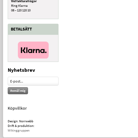
Vid fakturafrågor
Ring Klarna
08 – 120 120 10
BETALSÄTT
Nyhetsbrev
Anmäl mig
Köpvillkor
Design: Norrwebb
Drift & produktion:
Wikinggruppen