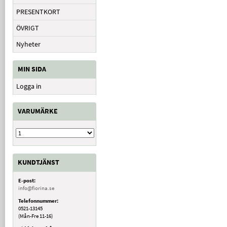
PRESENTKORT
ÖVRIGT
Nyheter
MIN SIDA
Logga in
VARUMÄRKE
KUNDTJÄNST
E-post:
info@fiorina.se
Telefonnummer:
0521-13145
(Mån-Fre 11-16)