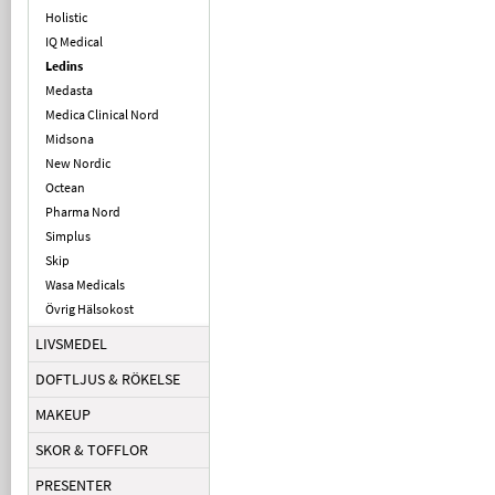
Holistic
IQ Medical
Ledins
Medasta
Medica Clinical Nord
Midsona
New Nordic
Octean
Pharma Nord
Simplus
Skip
Wasa Medicals
Övrig Hälsokost
LIVSMEDEL
DOFTLJUS & RÖKELSE
MAKEUP
SKOR & TOFFLOR
PRESENTER