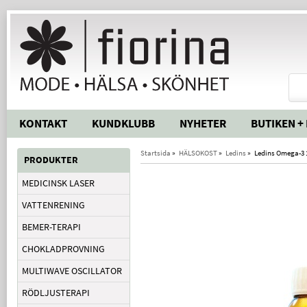
KONTAKT
KUNDKLUBB
NYHETER
BUTIKEN +
Startsida
»
HÄLSOKOST
»
Ledins
»
Ledins Omega-3 
PRODUKTER
MEDICINSK LASER
VATTENRENING
BEMER-TERAPI
CHOKLADPROVNING
MULTIWAVE OSCILLATOR
RÖDLJUSTERAPI