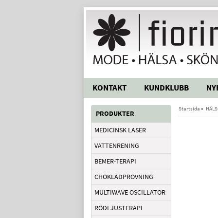
KONTAKT
KUNDKLUBB
NY
Startsida
»
HÄLS
PRODUKTER
MEDICINSK LASER
VATTENRENING
BEMER-TERAPI
CHOKLADPROVNING
MULTIWAVE OSCILLATOR
RÖDLJUSTERAPI