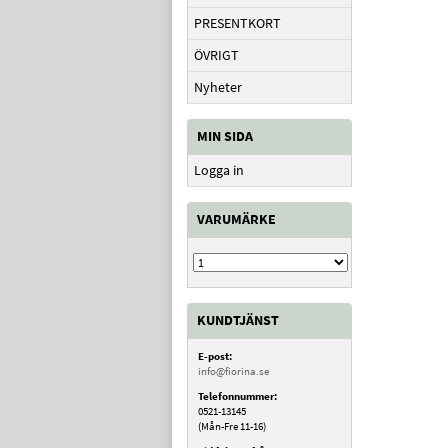
PRESENTKORT
ÖVRIGT
Nyheter
MIN SIDA
Logga in
VARUMÄRKE
KUNDTJÄNST
E-post:
info@fiorina.se
Telefonnummer:
0521-13145
(Mån-Fre 11-16)