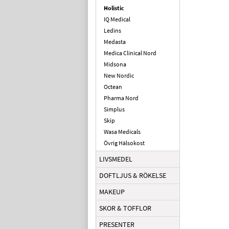
Holistic
IQ Medical
Ledins
Medasta
Medica Clinical Nord
Midsona
New Nordic
Octean
Pharma Nord
Simplus
Skip
Wasa Medicals
Övrig Hälsokost
LIVSMEDEL
DOFTLJUS & RÖKELSE
MAKEUP
SKOR & TOFFLOR
PRESENTER