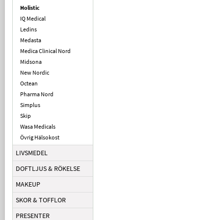
Holistic
IQ Medical
Ledins
Medasta
Medica Clinical Nord
Midsona
New Nordic
Octean
Pharma Nord
Simplus
Skip
Wasa Medicals
Övrig Hälsokost
LIVSMEDEL
DOFTLJUS & RÖKELSE
MAKEUP
SKOR & TOFFLOR
PRESENTER