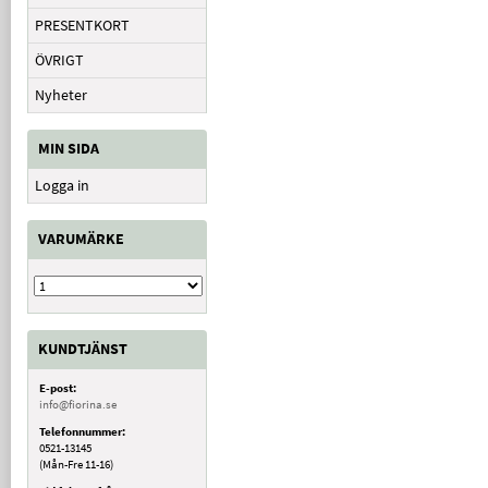
PRESENTKORT
ÖVRIGT
Nyheter
MIN SIDA
Logga in
VARUMÄRKE
KUNDTJÄNST
E-post:
info@fiorina.se
Telefonnummer:
0521-13145
(Mån-Fre 11-16)