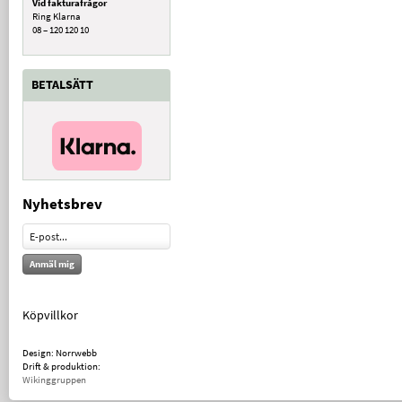
Vid fakturafrågor
Ring Klarna
08 – 120 120 10
BETALSÄTT
Nyhetsbrev
Anmäl mig
Köpvillkor
Design: Norrwebb
Drift & produktion:
Wikinggruppen