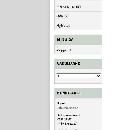
PRESENTKORT
ÖVRIGT
Nyheter
MIN SIDA
Logga in
VARUMÄRKE
KUNDTJÄNST
E-post:
info@fiorina.se
Telefonnummer:
0521-13145
(Mån-Fre 11-16)