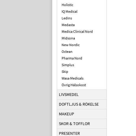
Holistic
IQ Medical
Ledins
Medasta
Medica Clinical Nord
Midsona
New Nordic
Octean
Pharma Nord
Simplus
Skip
Wasa Medicals
Övrig Hälsokost
LIVSMEDEL
DOFTLJUS & RÖKELSE
MAKEUP
SKOR & TOFFLOR
PRESENTER