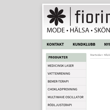
KONTAKT
KUNDKLUBB
NY
Startsida
»
HÄLS
PRODUKTER
MEDICINSK LASER
VATTENRENING
BEMER-TERAPI
CHOKLADPROVNING
MULTIWAVE OSCILLATOR
RÖDLJUSTERAPI