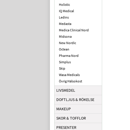
Holistic
IQ Medical
Ledins
Medasta
Medica Clinical Nord
Midsona
New Nordic
Octean
Pharma Nord
Simplus
Skip
Wasa Medicals
Övrig Hälsokost
LIVSMEDEL
DOFTLJUS & RÖKELSE
MAKEUP
SKOR & TOFFLOR
PRESENTER