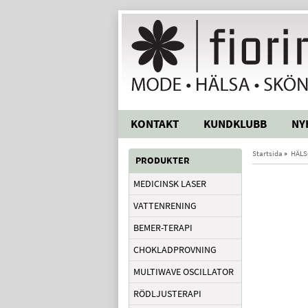
KONTAKT
KUNDKLUBB
NY
Startsida
»
HÄLS
PRODUKTER
MEDICINSK LASER
VATTENRENING
BEMER-TERAPI
CHOKLADPROVNING
MULTIWAVE OSCILLATOR
RÖDLJUSTERAPI