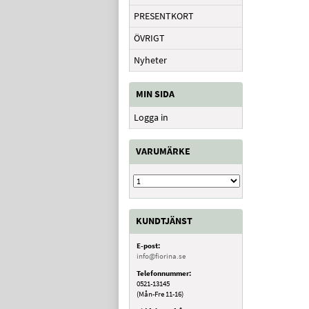
PRESENTKORT
ÖVRIGT
Nyheter
MIN SIDA
Logga in
VARUMÄRKE
KUNDTJÄNST
E-post:
info@fiorina.se
Telefonnummer:
0521-13145
(Mån-Fre 11-16)