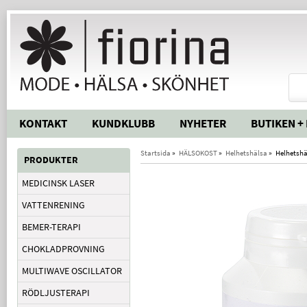
KONTAKT
KUNDKLUBB
NYHETER
BUTIKEN +
Startsida
»
HÄLSOKOST
»
Helhetshälsa
»
Helhetshä
PRODUKTER
MEDICINSK LASER
VATTENRENING
BEMER-TERAPI
CHOKLADPROVNING
MULTIWAVE OSCILLATOR
RÖDLJUSTERAPI