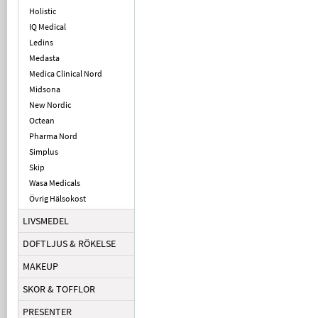
Holistic
IQ Medical
Ledins
Medasta
Medica Clinical Nord
Midsona
New Nordic
Octean
Pharma Nord
Simplus
Skip
Wasa Medicals
Övrig Hälsokost
LIVSMEDEL
DOFTLJUS & RÖKELSE
MAKEUP
SKOR & TOFFLOR
PRESENTER