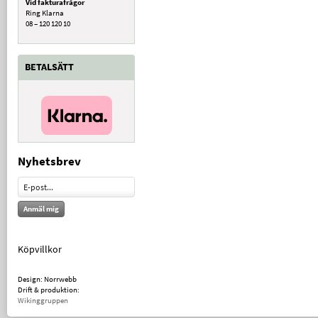
Vid fakturafrågor
Ring Klarna
08 – 120 120 10
BETALSÄTT
Nyhetsbrev
Anmäl mig
Köpvillkor
Design: Norrwebb
Drift & produktion:
Wikinggruppen