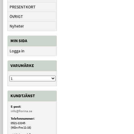
PRESENTKORT
ÖVRIGT
Nyheter
MIN SIDA
Logga in
VARUMÄRKE
KUNDTJÄNST
E-post:
info@fiorina.se
Telefonnummer:
0521-13145
(Mån-Fre 11-16)