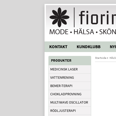
KONTAKT
KUNDKLUBB
NY
Startsida
»
HÄLS
PRODUKTER
MEDICINSK LASER
VATTENRENING
BEMER-TERAPI
CHOKLADPROVNING
MULTIWAVE OSCILLATOR
RÖDLJUSTERAPI