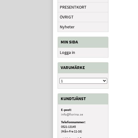
PRESENTKORT
ÖVRIGT
Nyheter
MIN SIDA
Logga in
VARUMÄRKE
KUNDTJÄNST
E-post:
info@fiorina.se
Telefonnummer:
0521-13145
(Mån-Fre 11-16)