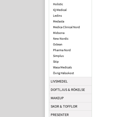
Holistic
IQ Medical
Ledins
Medasta
Medica Clinical Nord
Midsona
New Nordic
Octean
Pharma Nord
Simplus
Skip
Wasa Medicals
Övrig Hälsokost
LIVSMEDEL
DOFTLJUS & RÖKELSE
MAKEUP
SKOR & TOFFLOR
PRESENTER