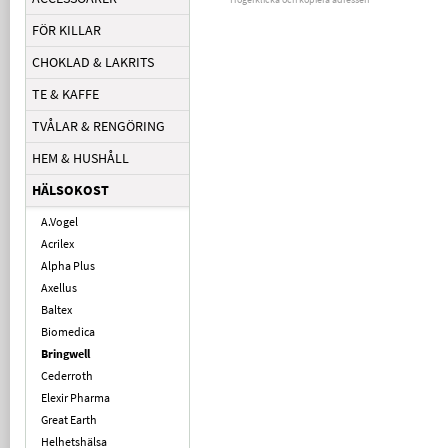
FÖR KILLAR
CHOKLAD & LAKRITS
TE & KAFFE
TVÅLAR & RENGÖRING
HEM & HUSHÅLL
HÄLSOKOST
A.Vogel
Acrilex
Alpha Plus
Axellus
Baltex
Biomedica
Bringwell
Cederroth
Elexir Pharma
Great Earth
Helhetshälsa