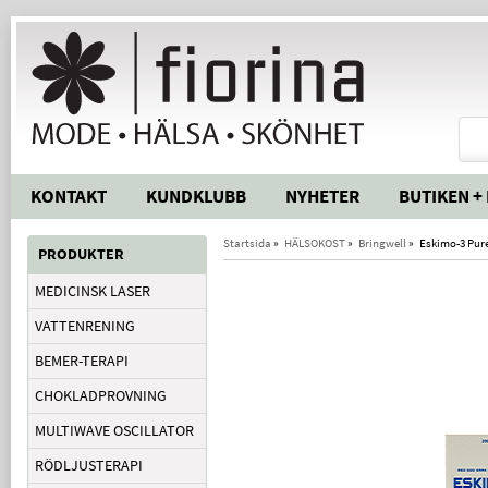
KONTAKT
KUNDKLUBB
NYHETER
BUTIKEN +
Startsida
»
HÄLSOKOST
»
Bringwell
»
Eskimo-3 Pure
PRODUKTER
MEDICINSK LASER
VATTENRENING
BEMER-TERAPI
CHOKLADPROVNING
MULTIWAVE OSCILLATOR
RÖDLJUSTERAPI