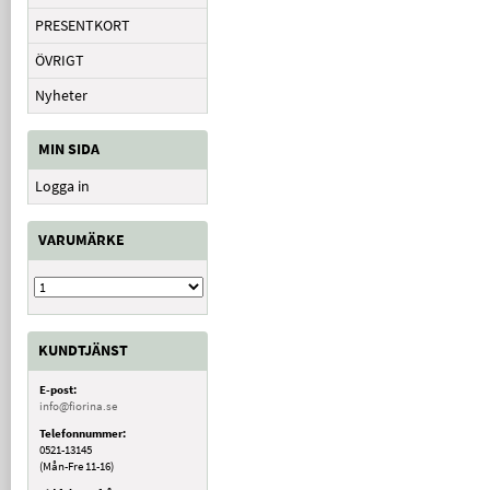
PRESENTKORT
ÖVRIGT
Nyheter
MIN SIDA
Logga in
VARUMÄRKE
KUNDTJÄNST
E-post:
info@fiorina.se
Telefonnummer:
0521-13145
(Mån-Fre 11-16)