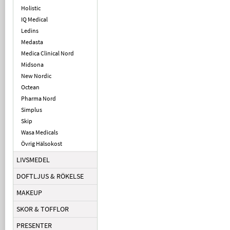
Holistic
IQ Medical
Ledins
Medasta
Medica Clinical Nord
Midsona
New Nordic
Octean
Pharma Nord
Simplus
Skip
Wasa Medicals
Övrig Hälsokost
LIVSMEDEL
DOFTLJUS & RÖKELSE
MAKEUP
SKOR & TOFFLOR
PRESENTER