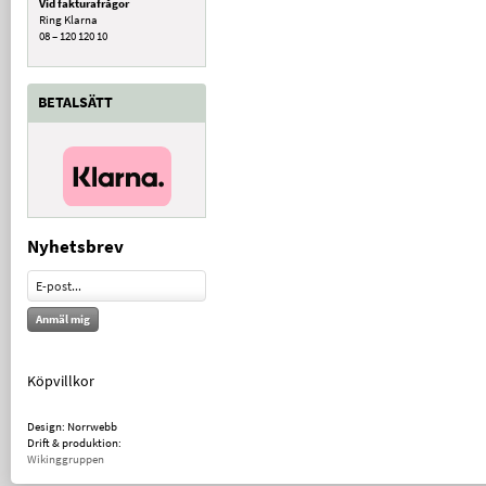
Vid fakturafrågor
Ring Klarna
08 – 120 120 10
BETALSÄTT
Nyhetsbrev
Anmäl mig
Köpvillkor
Design: Norrwebb
Drift & produktion:
Wikinggruppen