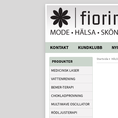
KONTAKT
KUNDKLUBB
NY
Startsida
»
HÄLS
PRODUKTER
MEDICINSK LASER
VATTENRENING
BEMER-TERAPI
CHOKLADPROVNING
MULTIWAVE OSCILLATOR
RÖDLJUSTERAPI