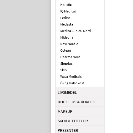
Holistic
IQ Medical
Ledins
Medasta
Medica Clinical Nord
Midsona
New Nordic
Octean
Pharma Nord
Simplus
Skip
Wasa Medicals
Övrig Hälsokost
LIVSMEDEL
DOFTLJUS & RÖKELSE
MAKEUP
SKOR & TOFFLOR
PRESENTER