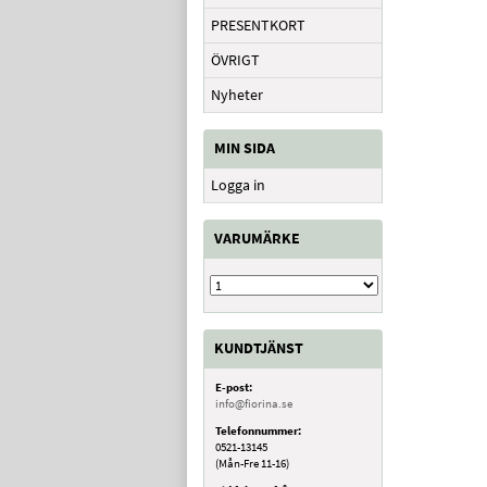
PRESENTKORT
ÖVRIGT
Nyheter
MIN SIDA
Logga in
VARUMÄRKE
KUNDTJÄNST
E-post:
info@fiorina.se
Telefonnummer:
0521-13145
(Mån-Fre 11-16)