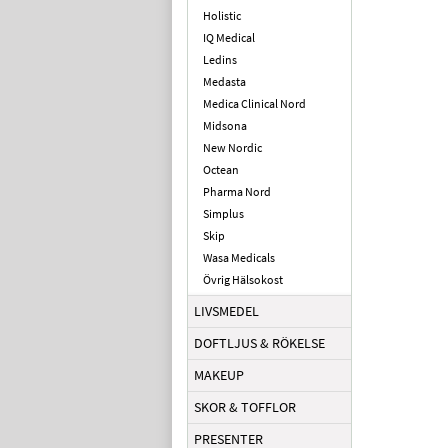
Holistic
IQ Medical
Ledins
Medasta
Medica Clinical Nord
Midsona
New Nordic
Octean
Pharma Nord
Simplus
Skip
Wasa Medicals
Övrig Hälsokost
LIVSMEDEL
DOFTLJUS & RÖKELSE
MAKEUP
SKOR & TOFFLOR
PRESENTER