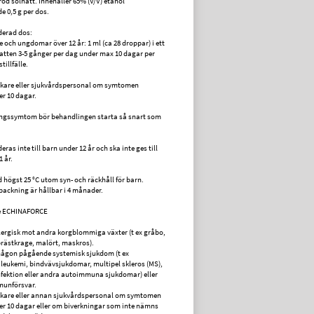
röd solhatt. Innehåller 65% (V/V) etanol
 0,5 g per dos.
erad dos:
e och ungdomar över 12 år: 1 ml (ca 28 droppar) i ett
vatten 3-5 gånger per dag under max 10 dagar per
illfälle.
äkare eller sjukvårdspersonal om symtomen
er 10 dagar.
ingssymtom bör behandlingen starta så snart som
s inte till barn under 12 år och ska inte ges till
 år.
d högst 25 °C utom syn- och räckhåll för barn.
ackning är hållbar i 4 månader.
e ECHINAFORCE
lergisk mot andra korgblommiga växter (t ex gråbo,
rästkrage, malört, maskros).
någon pågående systemisk sjukdom (t ex
 leukemi, bindvävsjukdomar, multipel skleros (MS),
nfektion eller andra autoimmuna sjukdomar) eller
munförsvar.
äkare eller annan sjukvårdspersonal om symtomen
ter 10 dagar eller om biverkningar som inte nämns