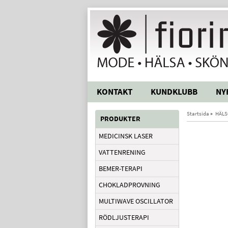
KONTAKT
KUNDKLUBB
NY
Startsida
»
HÄLS
PRODUKTER
MEDICINSK LASER
VATTENRENING
BEMER-TERAPI
CHOKLADPROVNING
MULTIWAVE OSCILLATOR
RÖDLJUSTERAPI