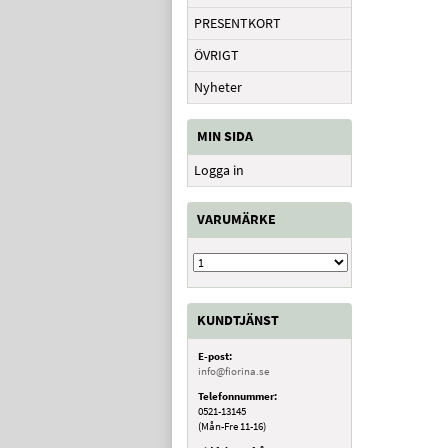
PRESENTKORT
ÖVRIGT
Nyheter
MIN SIDA
Logga in
VARUMÄRKE
KUNDTJÄNST
E-post:
info@fiorina.se
Telefonnummer:
0521-13145
(Mån-Fre 11-16)