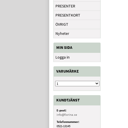
PRESENTER
PRESENTKORT
ÖVRIGT
Nyheter
MIN SIDA
Logga in
VARUMÄRKE
KUNDTJÄNST
E-post:
info@fiorina.se
Telefonnummer:
0521-13145