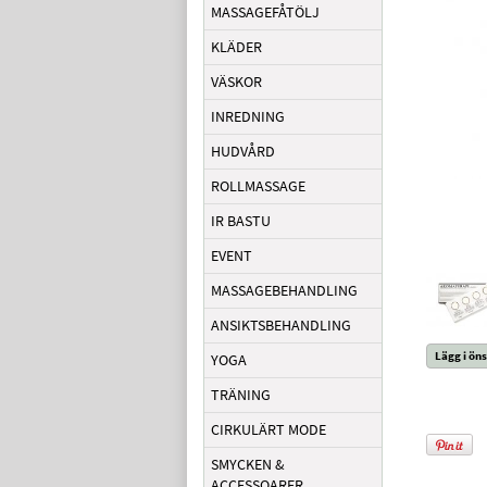
MASSAGEFÅTÖLJ
KLÄDER
VÄSKOR
INREDNING
HUDVÅRD
ROLLMASSAGE
IR BASTU
EVENT
MASSAGEBEHANDLING
ANSIKTSBEHANDLING
Lägg i öns
YOGA
TRÄNING
CIRKULÄRT MODE
SMYCKEN &
ACCESSOARER