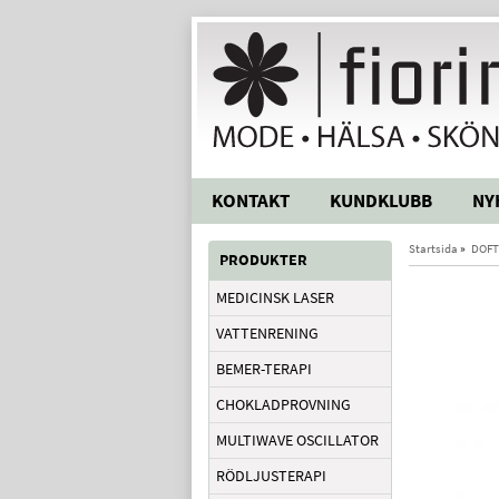
KONTAKT
KUNDKLUBB
NY
Startsida
»
DOFT
PRODUKTER
MEDICINSK LASER
VATTENRENING
BEMER-TERAPI
CHOKLADPROVNING
MULTIWAVE OSCILLATOR
RÖDLJUSTERAPI