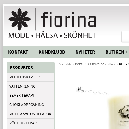
KONTAKT
KUNDKLUBB
NYHETER
BUTIKEN +
Startsida
»
DOFTLJUS & RÖKELSE
»
Klinta
»
Klinta 
PRODUKTER
MEDICINSK LASER
VATTENRENING
BEMER-TERAPI
CHOKLADPROVNING
MULTIWAVE OSCILLATOR
RÖDLJUSTERAPI