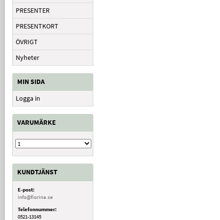
PRESENTER
PRESENTKORT
ÖVRIGT
Nyheter
MIN SIDA
Logga in
VARUMÄRKE
KUNDTJÄNST
E-post:
info@fiorina.se
Telefonnummer:
0521-13145