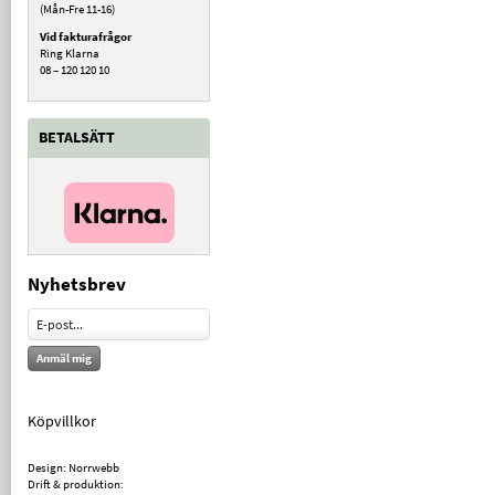
(Mån-Fre 11-16)
Vid fakturafrågor
Ring Klarna
08 – 120 120 10
BETALSÄTT
Nyhetsbrev
Anmäl mig
Köpvillkor
Design: Norrwebb
Drift & produktion: