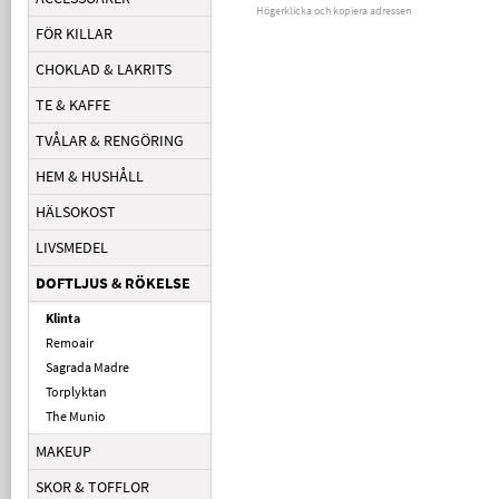
Högerklicka och kopiera adressen
FÖR KILLAR
CHOKLAD & LAKRITS
TE & KAFFE
TVÅLAR & RENGÖRING
HEM & HUSHÅLL
HÄLSOKOST
LIVSMEDEL
DOFTLJUS & RÖKELSE
Klinta
Remoair
Sagrada Madre
Torplyktan
The Munio
MAKEUP
SKOR & TOFFLOR