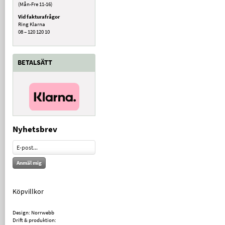
(Mån-Fre 11-16)
Vid fakturafrågor
Ring Klarna
08 – 120 120 10
BETALSÄTT
Nyhetsbrev
Anmäl mig
Köpvillkor
Design: Norrwebb
Drift & produktion: