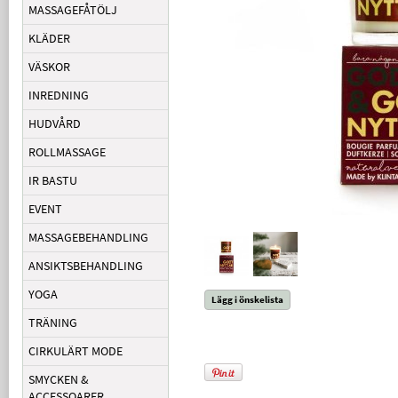
MASSAGEFÅTÖLJ
KLÄDER
VÄSKOR
INREDNING
HUDVÅRD
ROLLMASSAGE
IR BASTU
EVENT
MASSAGEBEHANDLING
ANSIKTSBEHANDLING
YOGA
Lägg i önskelista
TRÄNING
CIRKULÄRT MODE
SMYCKEN &
ACCESSOARER