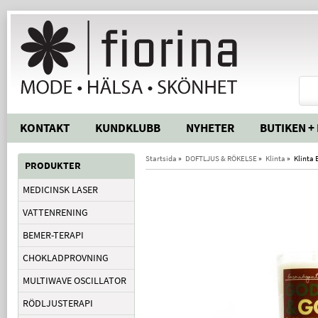
KONTAKT
KUNDKLUBB
NYHETER
BUTIKEN +
Startsida
»
DOFTLJUS & RÖKELSE
»
Klinta
»
Klinta 
PRODUKTER
MEDICINSK LASER
VATTENRENING
BEMER-TERAPI
CHOKLADPROVNING
MULTIWAVE OSCILLATOR
RÖDLJUSTERAPI