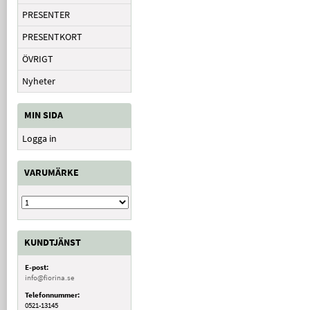
PRESENTER
PRESENTKORT
ÖVRIGT
Nyheter
MIN SIDA
Logga in
VARUMÄRKE
KUNDTJÄNST
E-post:
info@fiorina.se
Telefonnummer:
0521-13145