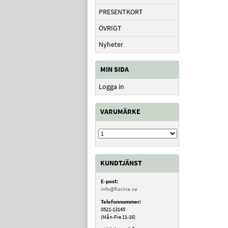
PRESENTKORT
ÖVRIGT
Nyheter
MIN SIDA
Logga in
VARUMÄRKE
KUNDTJÄNST
E-post:
info@fiorina.se
Telefonnummer:
0521-13145
(Mån-Fre 11-16)