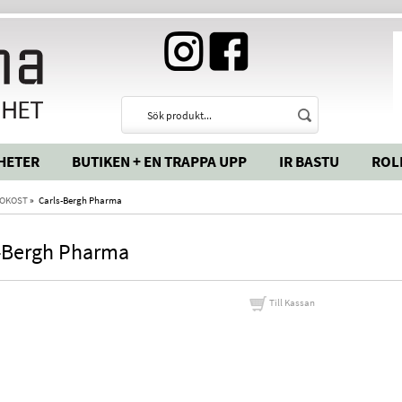
HETER
BUTIKEN + EN TRAPPA UPP
IR BASTU
ROL
OKOST
»
Carls-Bergh Pharma
-Bergh Pharma
Till Kassan