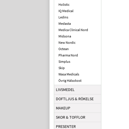
Holistic
IQ Medical
Ledins
Medasta
Medica Clinical Nord
Midsona
New Nordic
Octean
Pharma Nord
Simplus
Skip
Wasa Medicals
Övrig Hälsokost
LIVSMEDEL
DOFTLJUS & RÖKELSE
MAKEUP
SKOR & TOFFLOR
PRESENTER