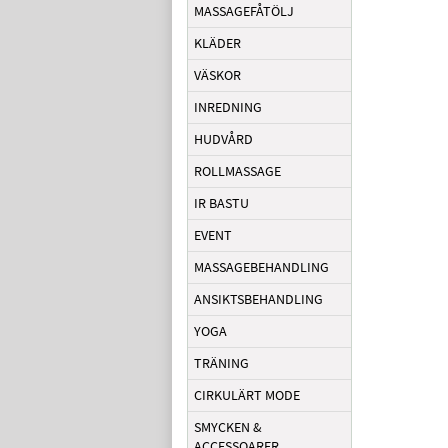
MASSAGEFÅTÖLJ
KLÄDER
VÄSKOR
INREDNING
HUDVÅRD
ROLLMASSAGE
IR BASTU
EVENT
MASSAGEBEHANDLING
ANSIKTSBEHANDLING
YOGA
TRÄNING
CIRKULÄRT MODE
SMYCKEN &
ACCESSOARER