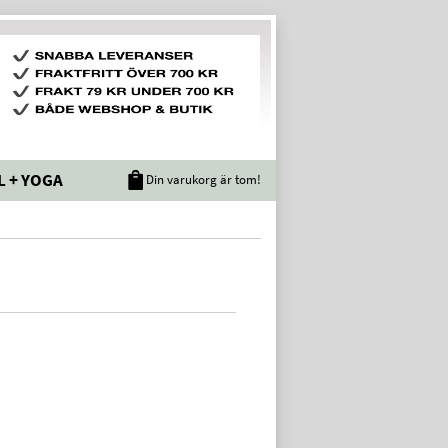
L + YOGA
Din varukorg är tom!